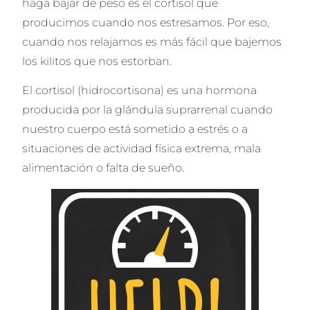
haga bajar de peso es el cortisol que
producimos cuando nos estresamos. Por eso,
cuando nos relajamos es más fácil que bajemos
los kilitos que nos estorban.
El cortisol (hidrocortisona) es una hormona
producida por la glándula suprarrenal cuando
nuestro cuerpo está sometido a estrés o a
situaciones de actividad física extrema, mala
alimentación o falta de sueño.