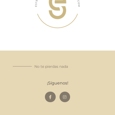
No te pierdas nada
¡Síguenos!