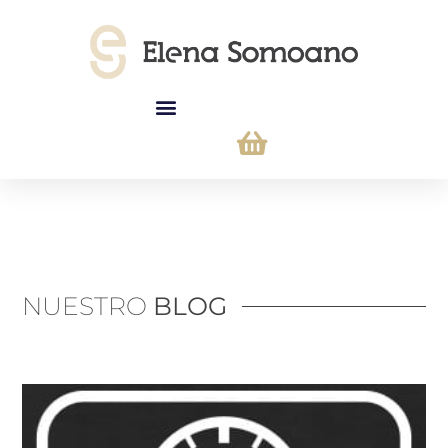
Tarjeta Regalo
NUESTRO
BLOG