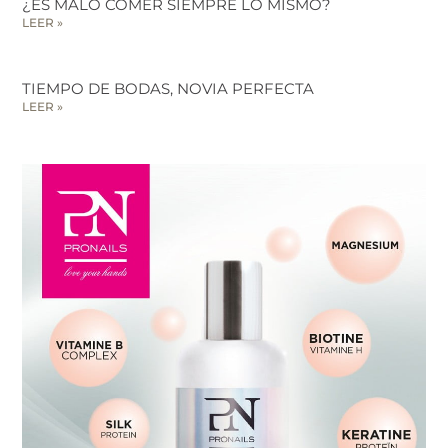
¿ES MALO COMER SIEMPRE LO MISMO?
LEER »
TIEMPO DE BODAS, NOVIA PERFECTA
LEER »