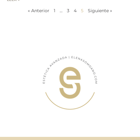
« Anterior
1
…
3
4
5
Siguiente »