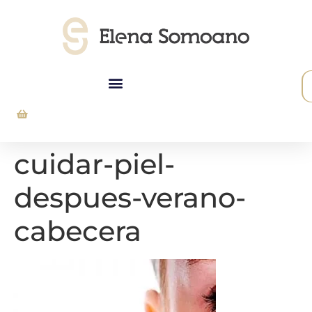
Tarjeta Regalo
cuidar-piel-
despues-verano-
cabecera