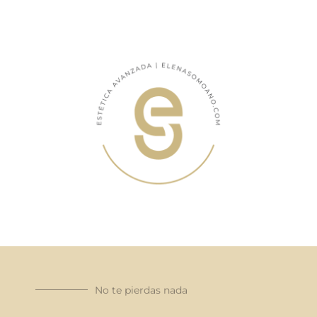
No te pierdas nada