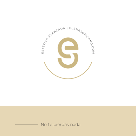
No te pierdas nada