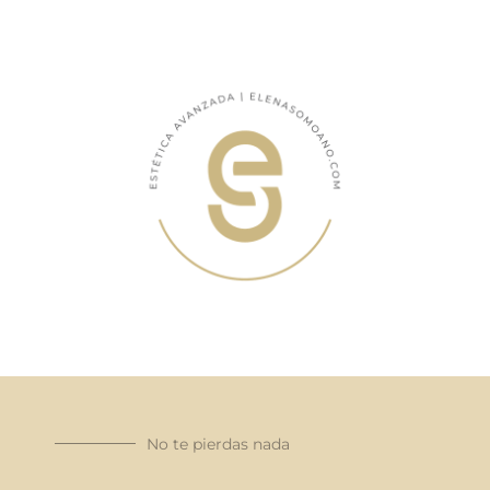
No te pierdas nada