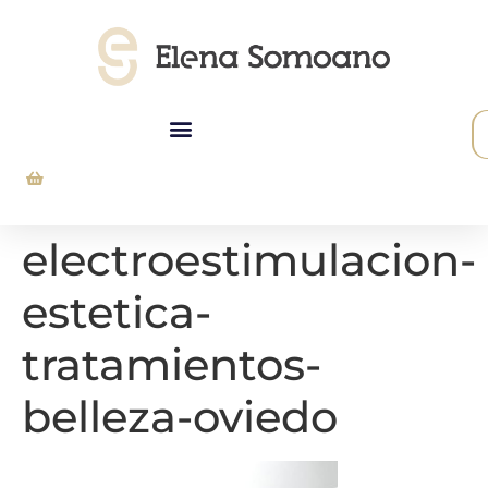
Tarjeta Regalo
electroestimulacion-
estetica-
tratamientos-
belleza-oviedo