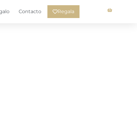
galo
Contacto
Regala