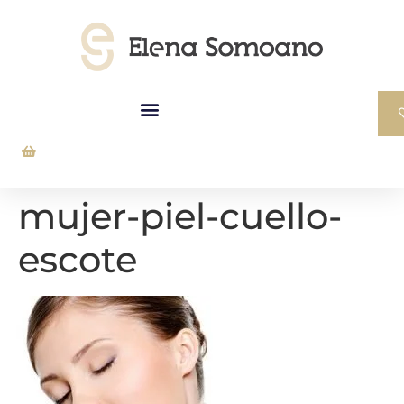
mujer-piel-cuello-
escote