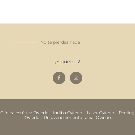
No te pierdas nada
¡Síguenos!
Clínica estética Oviedo
–
Indiba Oviedo
–
Laser Oviedo
–
Peeling
Oviedo
–
Rejuvenecimiento facial Oviedo