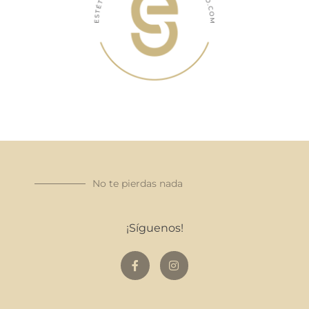
No te pierdas nada
¡Síguenos!