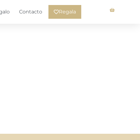
galo
Contacto
Regala