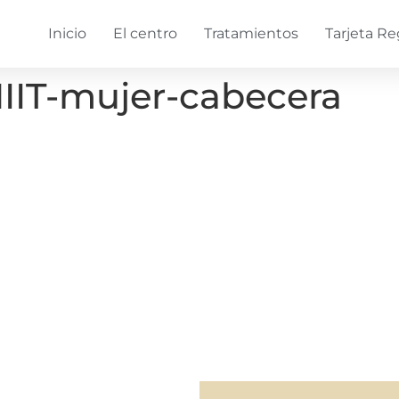
Inicio
El centro
Tratamientos
Tarjeta Re
IIT-mujer-cabecera