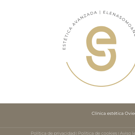
Clínica estética Ovi
Política de privacidad
Política de cookies
Aviso l
|
|