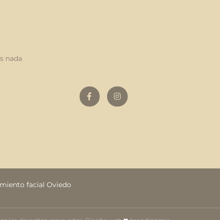
as nada
miento facial Oviedo