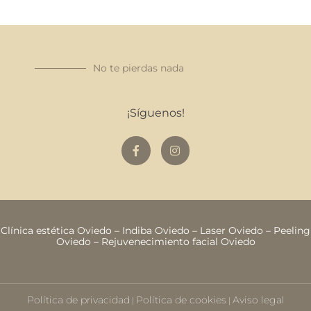
No te pierdas nada
¡Síguenos!
Clínica estética Oviedo
–
Indiba Oviedo
–
Laser Oviedo
–
Peeling
Oviedo
–
Rejuvenecimiento facial Oviedo
Política de privacidad
Política de cookies
Aviso legal
|
|