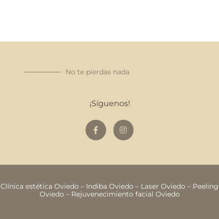
No te pierdas nada
¡Síguenos!
Clínica estética Oviedo
–
Indiba Oviedo
–
Laser Oviedo
–
Peeling
Oviedo
–
Rejuvenecimiento facial Oviedo