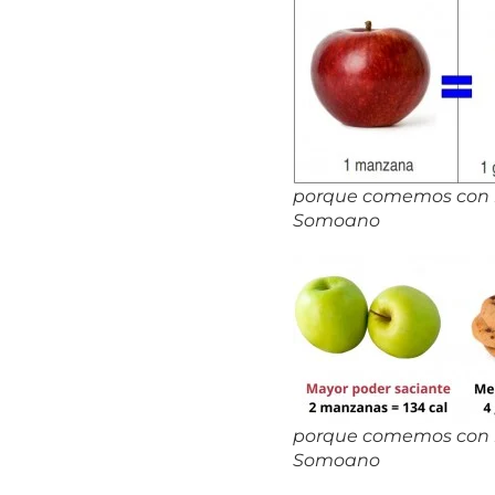
porque comemos con lo
Somoano
porque comemos con lo
Somoano