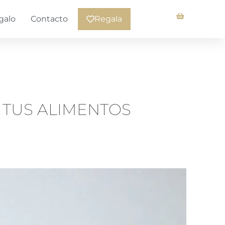
galo
Contacto
Regala
 TUS ALIMENTOS