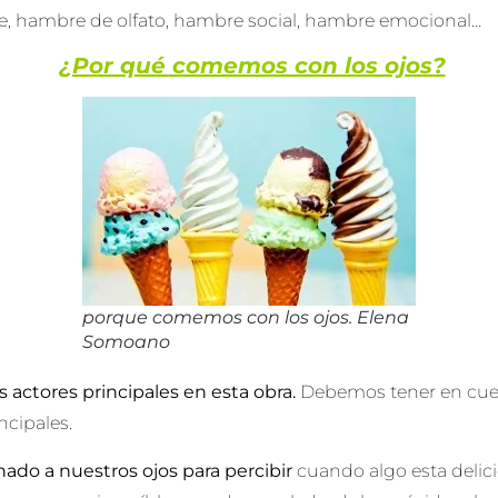
 hambre de olfato, hambre social, hambre emocional…
¿Por qué comemos con los ojos?
porque comemos con los ojos. Elena
Somoano
os actores principales en esta obra
.
Debemos tener en cuen
ncipales.
do a nuestros ojos para percibir
cuando algo esta delicio