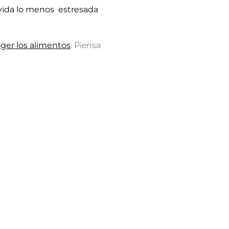
a vida lo menos estresada
ger los alimentos
. Piensa