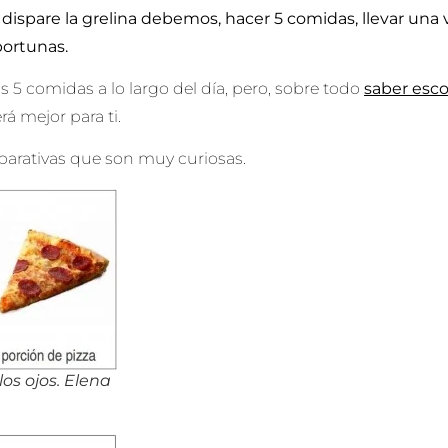
e dispare la grelina debemos, hacer 5 comidas, llevar un
portunas.
 5 comidas a lo largo del día, pero, sobre todo
saber esco
rá mejor para ti.
parativas que son muy curiosas.
s ojos. Elena