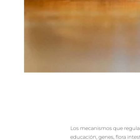
Los mecanismos que regulan e
educación, genes, flora int