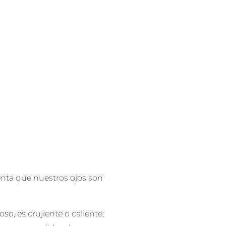
ta que nuestros ojos son
so, es crujiente o caliente,