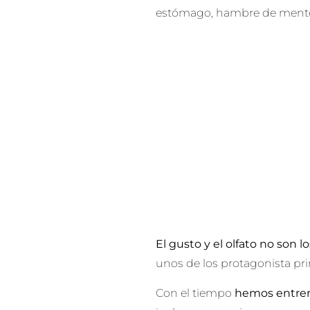
estómago, hambre de mente,
El gusto y el olfato no son l
unos de los protagonista pri
Con el tiempo
hemos entrena