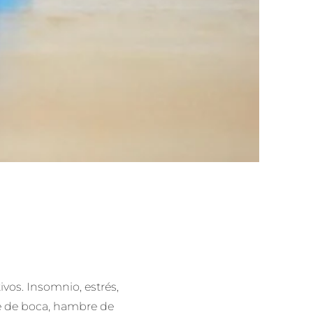
vos. Insomnio, estrés,
re de boca, hambre de