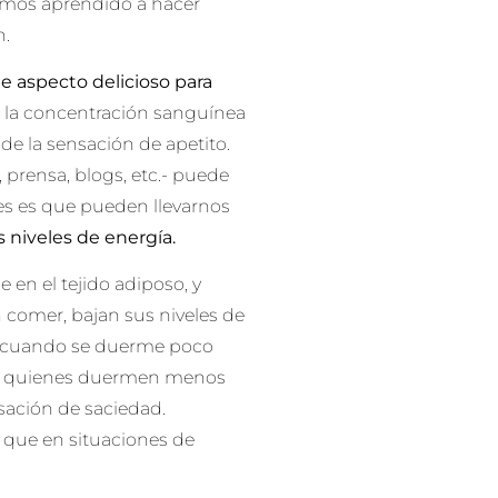
hemos aprendido a hacer
n.
e aspecto delicioso para
la concentración sanguínea
e la sensación de apetito.
prensa, blogs, etc.- puede
es es que pueden llevarnos
 niveles de energía
.
e en el tejido adiposo, y
 comer, bajan sus niveles de
ero cuando se duerme poco
más, quienes duermen menos
sación de saciedad.
 que en situaciones de