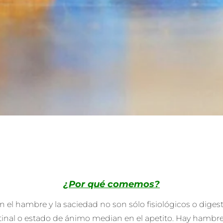
¿Por qué
comemos
?
l hambre y la saciedad no son sólo fisiológicos o digesti
estinal o estado de ánimo median en el apetito. Hay hamb