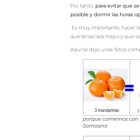
Por tanto,
para evitar que s
posible y dormir las horas o
Es muy importante, hacer las
que te saciará mejor y que se
Aquí te dejo unas fotos com
porque comemos con lo
Somoano