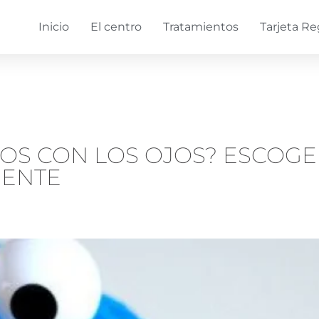
Inicio
El centro
Tratamientos
Tarjeta Re
S CON LOS OJOS? ESCOGE
GENTE