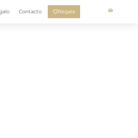
galo
Contacto
Regala