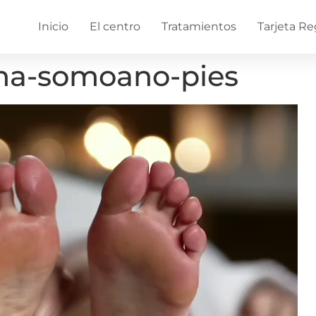
Inicio
El centro
Tratamientos
Tarjeta Re
na-somoano-pies