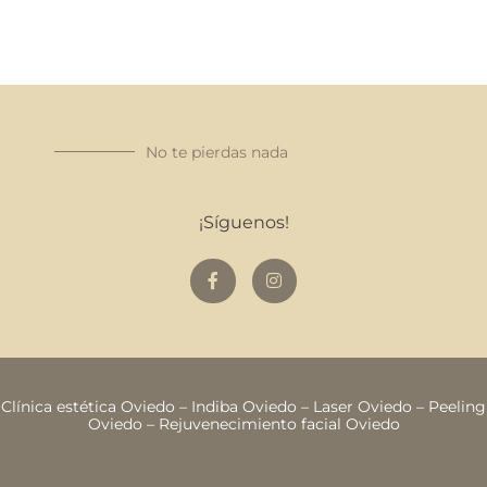
No te pierdas nada
¡Síguenos!
Clínica estética Oviedo
–
Indiba Oviedo
–
Laser Oviedo
–
Peeling
Oviedo
–
Rejuvenecimiento facial Oviedo