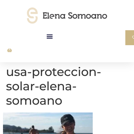
usa-proteccion-
solar-elena-
somoano