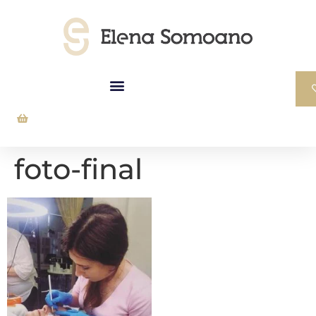
foto-final