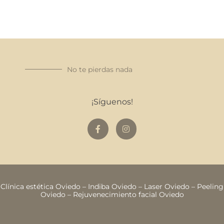
No te pierdas nada
¡Síguenos!
Clínica estética Oviedo
–
Indiba Oviedo
–
Laser Oviedo
–
Peeling
Oviedo
–
Rejuvenecimiento facial Oviedo