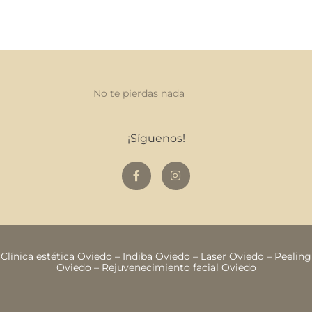
No te pierdas nada
¡Síguenos!
Clínica estética Oviedo
–
Indiba Oviedo
–
Laser Oviedo
–
Peeling
Oviedo
–
Rejuvenecimiento facial Oviedo