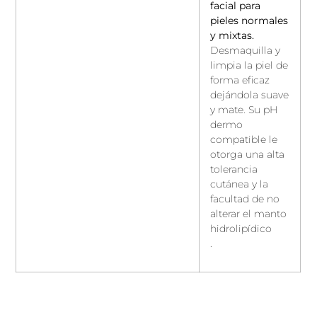
facial para
pieles normales
y mixtas.
Desmaquilla y
limpia la piel de
forma eficaz
dejándola suave
y mate. Su pH
dermo
compatible le
otorga una alta
tolerancia
cutánea y la
facultad de no
alterar el manto
hidrolipídico
.