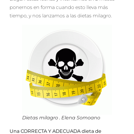
ponernos en forma cuando esto lleva más
tiempo, y nos lanzamos a las dietas milagro.
Dietas milagro . Elena Somoano
Una CORRECTA Y ADECUADA dieta de