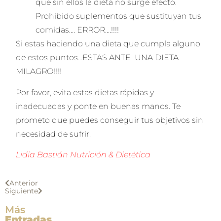
que sin ellos la dieta no surge efecto.
Prohibido suplementos que sustituyan tus
comidas…. ERROR….!!!!
Si estas haciendo una dieta que cumpla alguno
de estos puntos…ESTAS ANTE UNA DIETA
MILAGRO!!!!
Por favor, evita estas dietas rápidas y
inadecuadas y ponte en buenas manos. Te
prometo que puedes conseguir tus objetivos sin
necesidad de sufrir.
Lidia Bastián Nutrición & Dietética
Anterior
Siguiente
Más
Entradas