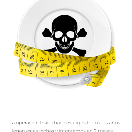
La operación bikini hace estragos todos los años.
Llegan estas fechas y intentamos en 2 meses