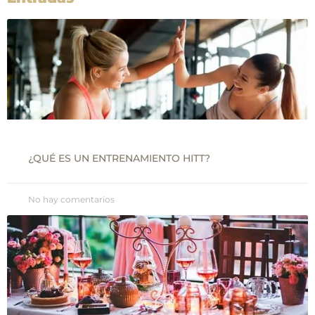
¿QUÉ ES UN ENTRENAMIENTO HITT?
No hay comentarios