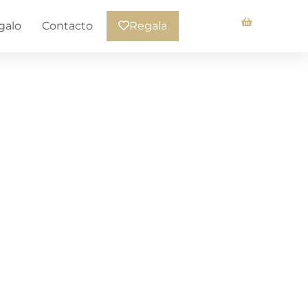
galo
Contacto
Regala