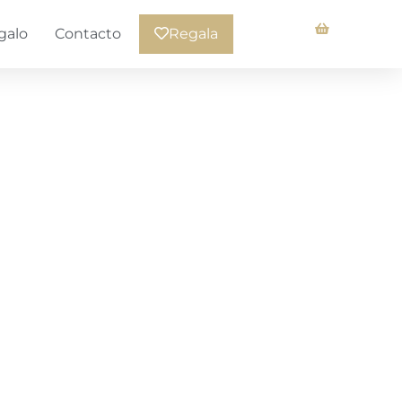
galo
Contacto
Regala