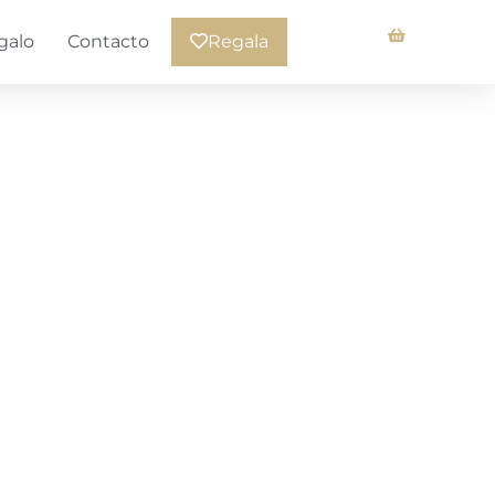
galo
Contacto
Regala