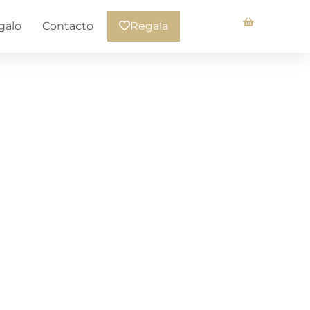
galo
Contacto
Regala