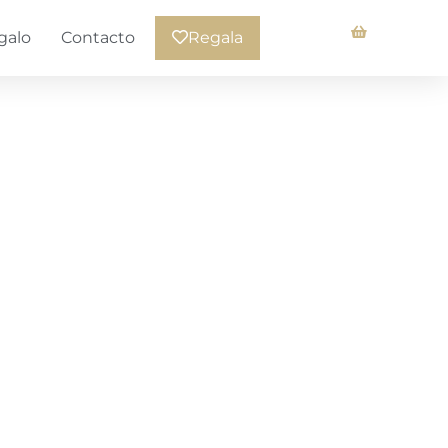
galo
Contacto
Regala