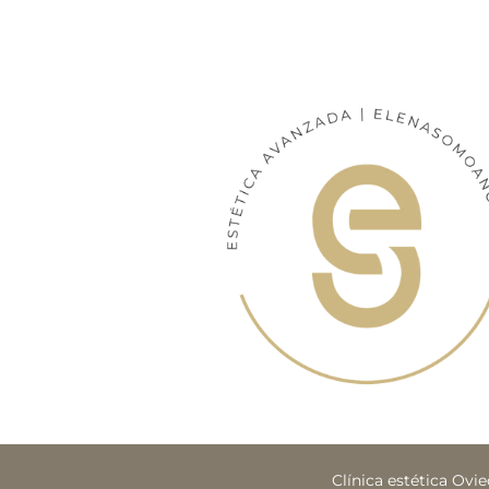
Clínica estética Ovi