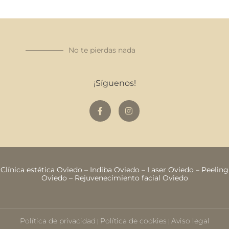
No te pierdas nada
¡Síguenos!
Clínica estética Oviedo
–
Indiba Oviedo
–
Laser Oviedo
–
Peeling
Oviedo
–
Rejuvenecimiento facial Oviedo
Política de privacidad
Política de cookies
Aviso legal
|
|