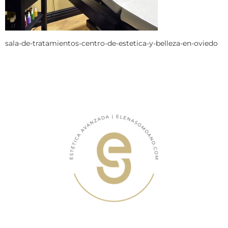
sala-de-tratamientos-centro-de-estetica-y-belleza-en-oviedo