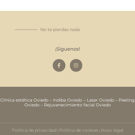
No te pierdas nada
¡Síguenos!
Clínica estética Oviedo
–
Indiba Oviedo
–
Laser Oviedo
–
Peeling
Oviedo
–
Rejuvenecimiento facial Oviedo
Política de privacidad
Política de cookies
Aviso legal
|
|